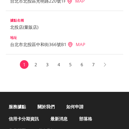
台北市北投區光明路220號1F
MAP
北投店(量販店)
台北市北投區中和街366號B1
MAP
1
2
3
4
5
6
7
服務據點
關於我們
如何申請
信用卡分期資訊
最新消息
部落格