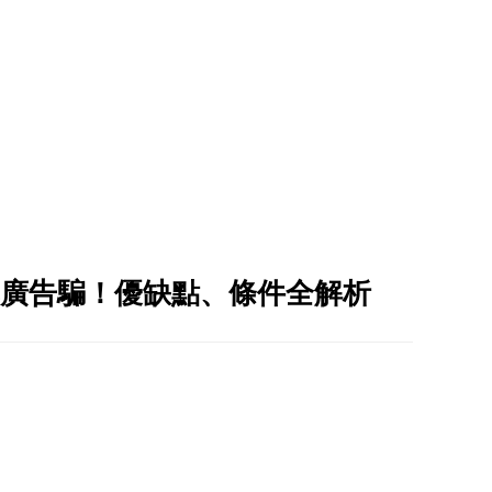
廣告騙！優缺點、條件全解析