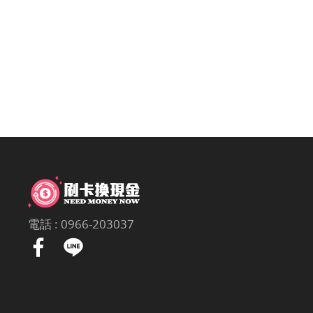
電話 :
0966-203037