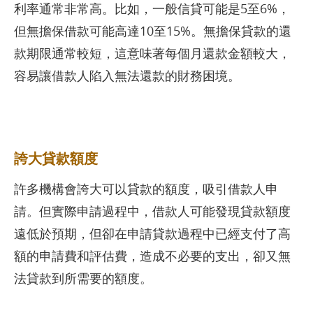
利率通常非常高。比如，一般信貸可能是5至6%，
但無擔保借款可能高達10至15%。無擔保貸款的還
款期限通常較短，這意味著每個月還款金額較大，
容易讓借款人陷入無法還款的財務困境。
誇大貸款額度
許多機構會誇大可以貸款的額度，吸引借款人申
請。但實際申請過程中，借款人可能發現貸款額度
遠低於預期，但卻在申請貸款過程中已經支付了高
額的申請費和評估費，造成不必要的支出，卻又無
法貸款到所需要的額度。