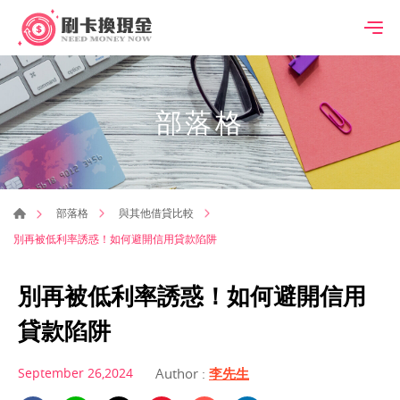
部落格
部落格
與其他借貸比較
別再被低利率誘惑！如何避開信用貸款陷阱
別再被低利率誘惑！如何避開信用
貸款陷阱
September 26,2024
Author :
李先生