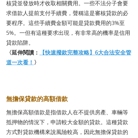
核貸並發放時才收取相關費用。一些不法分子會要
求借款人提前支付手續費，聲稱這是審核貸款的必
要程序。這些手續費金額可能是貸款費用的3%至
5%。一但有這種要求出現，有非常高的機率是信用
貸款陷阱。
〈延伸閱讀：
【快速撥款完整攻略】6大合法安全管
道一次看！
〉
無擔保貸款的高額借款
無擔保高額借款是指借款人在不提供房產、車輛等
抵押物的情況下，申請較大金額的貸款。這種貸款
方式對貸款機構來說風險較高，因此無擔保貸款的