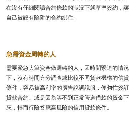
在沒有仔細閱讀合約條款的狀況下就草率簽約，讓
自己被設有陷阱的合約綁住。
急需資金周轉的人
需要緊急大筆資金做週轉的人，因時間緊迫的情況
下，沒有時間充分調查或比較不同貸款機構的信貸
條件，容易被高利率的廣告說詞說服，便匆忙簽訂
貸款合約。或是因為等不到正常管道借款的資金下
來，轉而行險答應高風險的信用貸款條件。