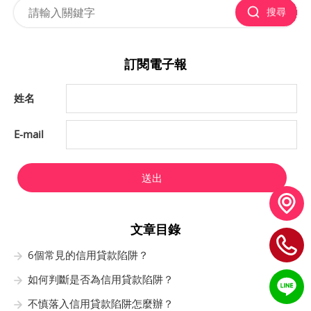
搜尋
訂閱電子報
姓名
E-mail
送出
文章目錄
6個常見的信用貸款陷阱？
如何判斷是否為信用貸款陷阱？
不慎落入信用貸款陷阱怎麼辦？