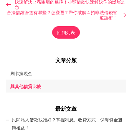
快速解決財務困境的選擇！小額借款快速解決你的燃眉之
急
合法借錢管道有哪些？怎麼選？帶你破解４招非法借錢管
道話術！
回到列表
文章分類
刷卡換現金
與其他借貸比較
最新文章
民間私人借款找誰好？掌握利息、收費方式，保障資金週
轉權益！