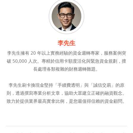
李先生
李先生擁有 20 年以上實務經驗的資金週轉專家，服務案例突
破 50,000 人次。專精於信用卡額度活化與緊急資金規劃，擅
長處理各類複雜的財務週轉難題。
李先生刷卡換現金堅持「手續費透明」與「誠信交易」的原
則，透過撰寫專業分析文章，協助大眾建立正確的融資觀念。
致力於提供業界最高實拿比例，是您最值得信賴的資金顧問。