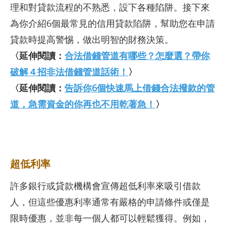
理和對貸款流程的不熟悉，設下各種陷阱。接下來
為你介紹6個最常見的信用貸款陷阱，幫助您在申請
貸款時提高警惕，做出明智的財務決策。
〈延伸閱讀：
合法借錢管道有哪些？怎麼選？帶你
破解４招非法借錢管道話術！
〉
〈延伸閱讀：
告訴你6個快速馬上借錢合法撥款的管
道，急需資金的你再也不用乾著急！
〉
超低利率
許多銀行或貸款機構會宣傳超低利率來吸引借款
人，但這些優惠利率通常有嚴格的申請條件或僅是
限時優惠，並非每一個人都可以輕鬆獲得。例如，