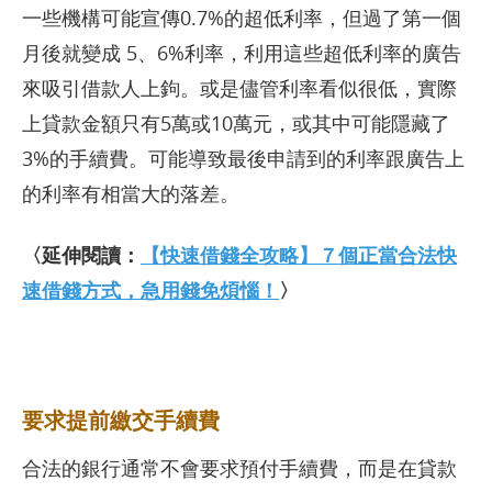
一些機構可能宣傳0.7%的超低利率，但過了第一個
月後就變成 5、6%利率，利用這些超低利率的廣告
來吸引借款人上鉤。或是儘管利率看似很低，實際
上貸款金額只有5萬或10萬元，或其中可能隱藏了
3%的手續費。可能導致最後申請到的利率跟廣告上
的利率有相當大的落差。
〈延伸閱讀：
【快速借錢全攻略】７個正當合法快
速借錢方式，急用錢免煩惱！
〉
要求提前繳交手續費
合法的銀行通常不會要求預付手續費，而是在貸款