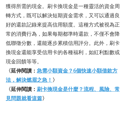
獲得所需的現金。刷卡換現金是一種靈活的資金周
轉方式，既可以解決短期資金需求，又可以通過良
好的還款記錄來提高信用額度。這種方式被視為正
常的消費行為，如果每期都準時還款，不僅不會降
低聯徵分數，還能逐步累積信用評分。此外，刷卡
換現金還能享受信用卡的各種福利，如紅利點數或
現金回饋等等。
〈延伸閱讀：
急需小額資金？6個快速小額借款方
法，解決燃眉之急！
〉
〈延伸閱讀：
刷卡換現金是什麼？流程、風險、常
見問題就看這篇
〉