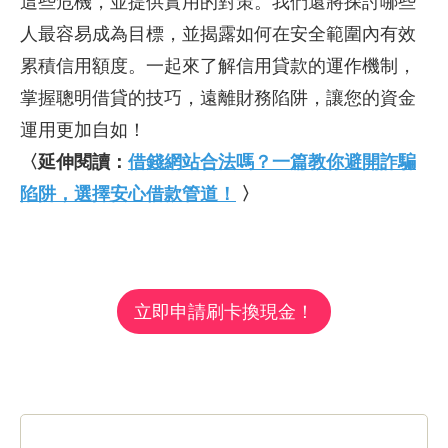
這些危機，並提供實用的對策。我們還將探討哪些
人最容易成為目標，並揭露如何在安全範圍內有效
累積信用額度。一起來了解信用貸款的運作機制，
掌握聰明借貸的技巧，遠離財務陷阱，讓您的資金
運用更加自如！
〈延伸閱讀：
借錢網站合法嗎？一篇教你避開詐騙
陷阱，選擇安心借款管道！
〉
立即申請刷卡換現金！