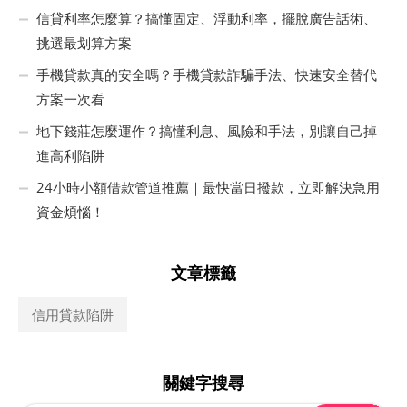
信貸利率怎麼算？搞懂固定、浮動利率，擺脫廣告話術、
挑選最划算方案
手機貸款真的安全嗎？手機貸款詐騙手法、快速安全替代
方案一次看
地下錢莊怎麼運作？搞懂利息、風險和手法，別讓自己掉
進高利陷阱
24小時小額借款管道推薦｜最快當日撥款，立即解決急用
資金煩惱！
文章標籤
信用貸款陷阱
關鍵字搜尋