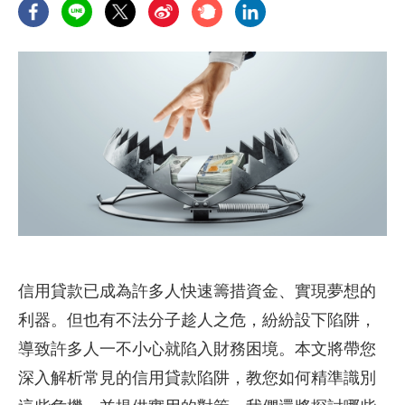
信用貸款已成為許多人快速籌措資金、實現夢想的
利器。但也有不法分子趁人之危，紛紛設下陷阱，
導致許多人一不小心就陷入財務困境。本文將帶您
深入解析常見的信用貸款陷阱，教您如何精準識別