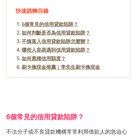
快速跳轉目錄
6個常見的信用貸款陷阱？
如何判斷是否為信用貸款陷阱？
不慎落入信用貸款陷阱怎麼辦？
哪些人容易遇到信用貸款陷阱？
如何累積信用額度？
刷卡換現金推薦｜李先生刷卡換現金
6個常見的信用貸款陷阱？
不法分子或不良貸款機構常常利用借款人的急迫心