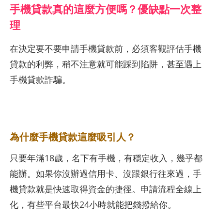
手機貸款真的這麼方便嗎？優缺點一次整
理
在決定要不要申請手機貸款前，必須客觀評估手機
貸款的利弊，稍不注意就可能踩到陷阱，甚至遇上
手機貸款詐騙。
為什麼手機貸款這麼吸引人？
只要年滿18歲，名下有手機，有穩定收入，幾乎都
能辦。如果你沒辦過信用卡、沒跟銀行往來過，手
機貸款就是快速取得資金的捷徑。申請流程全線上
化，有些平台最快24小時就能把錢撥給你。