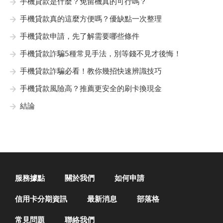
手機貸款是什麼？免留機真的可行嗎？
手機貸款真的這麼方便嗎？優缺點一次整理
手機貸款申請，先了解需要哪些條件
手機貸款詐騙5種常見手法，別等錢不見才後悔！
手機貸款詐騙必看！教你幾招快速辨識技巧
手機貸款風險高？推薦更安全的刷卡換現金
結論
服務據點
關於我們
如何申請
信用卡分期資訊
最新消息
部落格
常見問題
聯絡我們