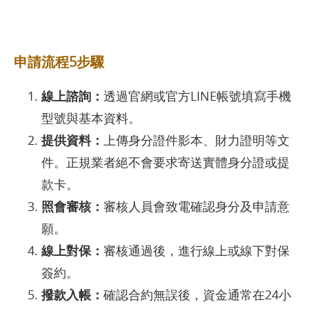
申請流程5步驟
線上諮詢：
透過官網或官方LINE帳號填寫手機
型號與基本資料。
提供資料：
上傳身分證件影本、財力證明等文
件。正規業者絕不會要求寄送實體身分證或提
款卡。
照會審核：
審核人員會致電確認身分及申請意
願。
線上對保：
審核通過後，進行線上或線下對保
簽約。
撥款入帳：
確認合約無誤後，資金通常在24小