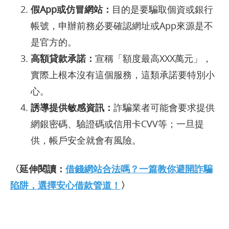
假App或仿冒網站：
目的是要騙取個資或銀行
帳號，申辦前務必要確認網址或App來源是不
是官方的。
高額貸款承諾：
宣稱「額度最高XXX萬元」，
實際上根本沒有這個服務，這類承諾要特別小
心。
誘導提供敏感資訊：
詐騙業者可能會要求提供
網銀密碼、驗證碼或信用卡CVV等；一旦提
供，帳戶安全就會有風險。
〈延伸閱讀：
借錢網站合法嗎？一篇教你避開詐騙
陷阱，選擇安心借款管道！
〉