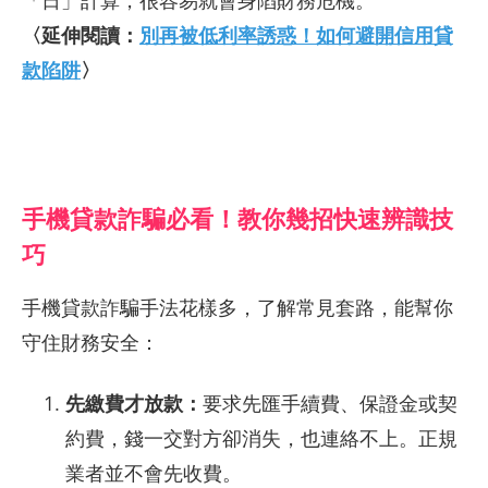
「日」計算，很容易就會身陷財務危機。
〈延伸閱讀：
別再被低利率誘惑！如何避開信用貸
款陷阱
〉
手機貸款詐騙必看！教你幾招快速辨識技
巧
手機貸款詐騙手法花樣多，了解常見套路，能幫你
守住財務安全：
先繳費才放款：
要求先匯手續費、保證金或契
約費，錢一交對方卻消失，也連絡不上。正規
業者並不會先收費。