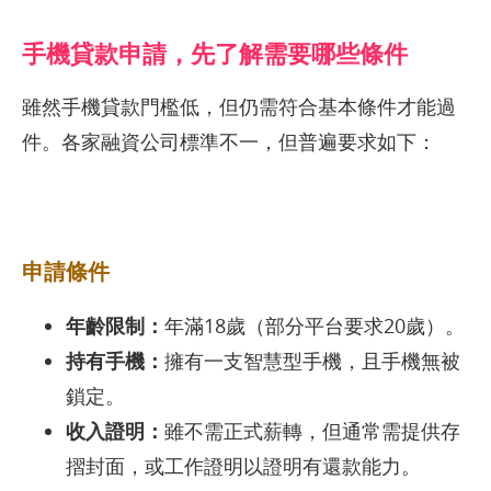
手機貸款申請，先了解需要哪些條件
雖然手機貸款門檻低，但仍需符合基本條件才能過
件。各家融資公司標準不一，但普遍要求如下：
申請條件
年齡限制：
年滿18歲（部分平台要求20歲）。
持有手機：
擁有一支智慧型手機，且手機無被
鎖定。
收入證明：
雖不需正式薪轉，但通常需提供存
摺封面，或工作證明以證明有還款能力。