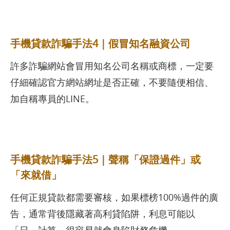
手機貸款詐騙手法4｜假冒知名融資公司
許多詐騙網站會冒用知名公司名稱或商標，一定要
仔細確認官方網站網址是否正確，不要隨便相信、
加自稱專員的LINE。
手機貸款詐騙手法5｜聲稱「保證過件」或
「來就借」
任何正規貸款都需要審核，如果標榜100%過件的廣
告，通常背後隱藏著高利貸陷阱，利息可能以