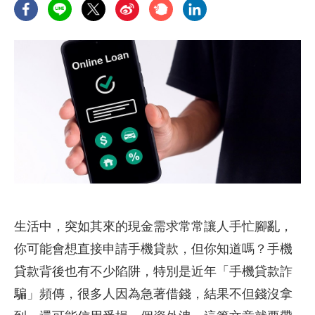
生活中，突如其來的現金需求常常讓人手忙腳亂，
你可能會想直接申請手機貸款，但你知道嗎？手機
貸款背後也有不少陷阱，特別是近年「手機貸款詐
騙」頻傳，很多人因為急著借錢，結果不但錢沒拿