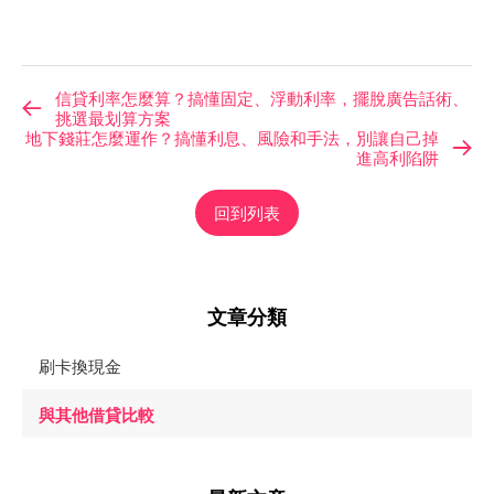
信貸利率怎麼算？搞懂固定、浮動利率，擺脫廣告話術、
挑選最划算方案
地下錢莊怎麼運作？搞懂利息、風險和手法，別讓自己掉
進高利陷阱
回到列表
文章分類
刷卡換現金
與其他借貸比較