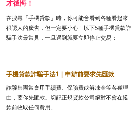
才後悔！
在搜尋「手機貸款」時，你可能會看到各種看起來
很誘人的廣告，但一定要小心！以下5種手機貸款詐
騙手法最常見，一旦遇到就要立即停止交易：
手機貸款詐騙手法1｜申辦前要求先匯款
詐騙集團常會用手續費、保險費或解凍金等各種理
由，要你先匯款。切記正規貸款公司絕對不會在撥
款前收取任何費用。