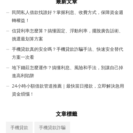
最新文章
民間私人借款找誰好？掌握利息、收費方式，保障資金週
轉權益！
信貸利率怎麼算？搞懂固定、浮動利率，擺脫廣告話術、
挑選最划算方案
手機貸款真的安全嗎？手機貸款詐騙手法、快速安全替代
方案一次看
地下錢莊怎麼運作？搞懂利息、風險和手法，別讓自己掉
進高利陷阱
24小時小額借款管道推薦｜最快當日撥款，立即解決急用
資金煩惱！
文章標籤
手機貸款
手機貸款詐騙