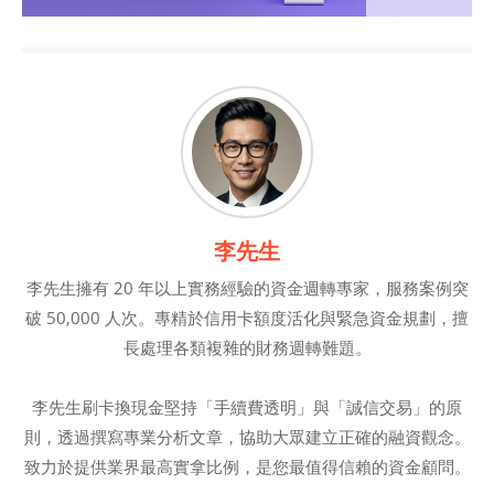
李先生
李先生擁有 20 年以上實務經驗的資金週轉專家，服務案例突
破 50,000 人次。專精於信用卡額度活化與緊急資金規劃，擅
長處理各類複雜的財務週轉難題。
李先生刷卡換現金堅持「手續費透明」與「誠信交易」的原
則，透過撰寫專業分析文章，協助大眾建立正確的融資觀念。
致力於提供業界最高實拿比例，是您最值得信賴的資金顧問。