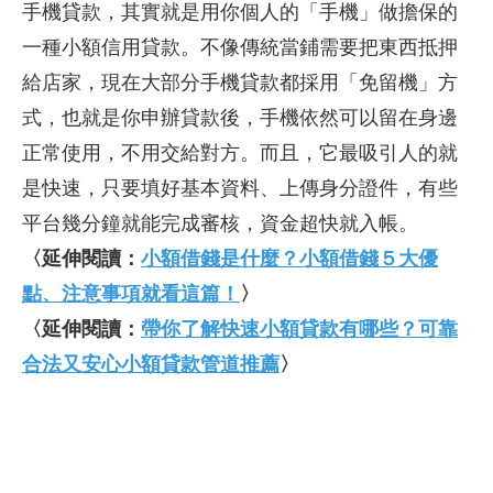
手機貸款，其實就是用你個人的「手機」做擔保的
一種小額信用貸款。不像傳統當鋪需要把東西抵押
給店家，現在大部分手機貸款都採用「免留機」方
式，也就是你申辦貸款後，手機依然可以留在身邊
正常使用，不用交給對方。而且，它最吸引人的就
是快速，只要填好基本資料、上傳身分證件，有些
平台幾分鐘就能完成審核，資金超快就入帳。
〈延伸閱讀：
小額借錢是什麼？小額借錢５大優
點、注意事項就看這篇！
〉
〈延伸閱讀：
帶你了解快速小額貸款有哪些？可靠
合法又安心小額貸款管道推薦
〉