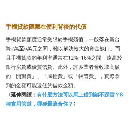
手機貸款隱藏在便利背後的代價
手機貸款額度通常受限於手機殘值，一般落在新台
幣2萬至6萬元之間，難以解決較大的資金缺口。而
且手機貸款的年利率通常在12%~16%之間，遠高於
銀行房貸或優質信貸。此外，許多業者會收取高額
的「開辦費」、「風控費」或「帳管費」，實際拿
到的金額可能遠低於借款金額。
〈延伸閱讀：
有什麼方法可以馬上借到錢不踩雷？8
種實用管道，哪種最適合你？
〉