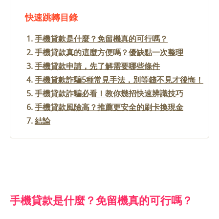
快速跳轉目錄
手機貸款是什麼？免留機真的可行嗎？
手機貸款真的這麼方便嗎？優缺點一次整理
手機貸款申請，先了解需要哪些條件
手機貸款詐騙5種常見手法，別等錢不見才後悔！
手機貸款詐騙必看！教你幾招快速辨識技巧
手機貸款風險高？推薦更安全的刷卡換現金
結論
手機貸款是什麼？免留機真的可行嗎？