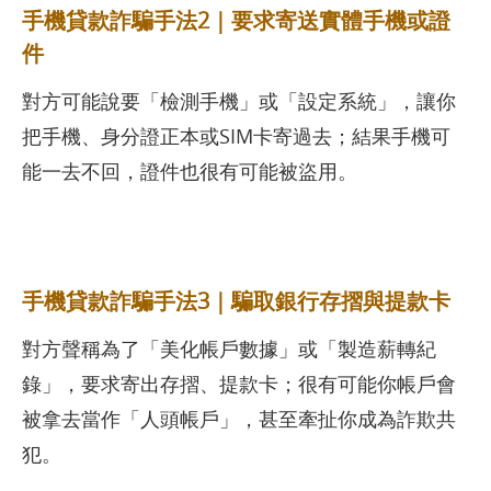
手機貸款詐騙手法2｜要求寄送實體手機或證
件
對方可能說要「檢測手機」或「設定系統」，讓你
把手機、身分證正本或SIM卡寄過去；結果手機可
能一去不回，證件也很有可能被盜用。
手機貸款詐騙手法3｜騙取銀行存摺與提款卡
對方聲稱為了「美化帳戶數據」或「製造薪轉紀
錄」，要求寄出存摺、提款卡；很有可能你帳戶會
被拿去當作「人頭帳戶」，甚至牽扯你成為詐欺共
犯。