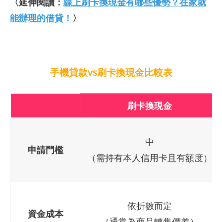
〈延伸閱讀：
線上刷卡換現金有哪些優勢？在家就
能辦理的借貸！
〉
手機貸款vs刷卡換現金比較表
刷卡換現金
中
申請門檻
（需持有本人信用卡且有額度）
依折數而定
資金成本
（通常為商品轉售價差）