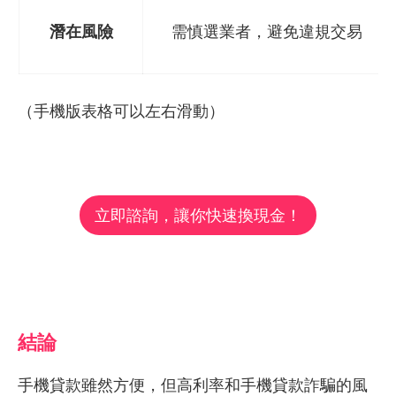
潛在風險
需慎選業者，避免違規交易
（手機版表格可以左右滑動）
立即諮詢，讓你快速換現金！
結論
手機貸款雖然方便，但高利率和手機貸款詐騙的風