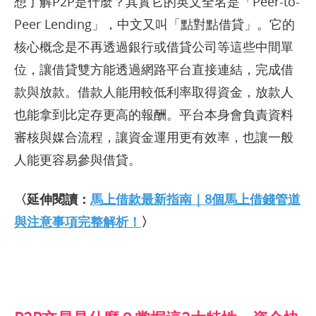
想了解P2P是什麼？其實它的英文全名是「Peer-to-
Peer Lending」，中文又叫「點對點借貸」。它的
核心概念是不再透過銀行或借貸公司等這些中間單
位，讓借貸雙方能透過網路平台直接連結，完成借
款與放款。借款人能用較低利率取得資金，放款人
也能拿到比定存更高的報酬。平台本身會負責資料
審核與媒合流程，讓資金運用更有效率，也讓一般
人能更容易參與借貸。
〈延伸閱讀：
馬上借款最新指南｜8個馬上借錢管道
與注意事項完整解析！
〉