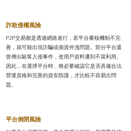
詐欺侵權風險
P2P交易都是透過網路進行，若平台審核機制不完
善，就可能出現詐騙或個資外洩問題。部分平台還
曾傳出駭客入侵事件，使用戶資料遭到不當利用。
因此，在選擇平台時，務必要確認它是否具備合法
營運資格和完善的資安防護，才比較不容易出問
題。
平台倒閉風險