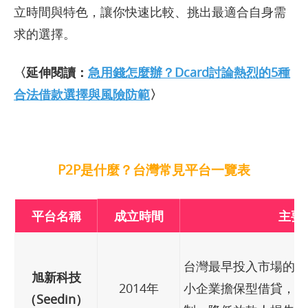
立時間與特色，讓你快速比較、挑出最適合自身需
求的選擇。
〈延伸閱讀：
急用錢怎麼辦？Dcard討論熱烈的5種
合法借款選擇與風險防範
〉
P2P是什麼？台灣常見平台一覽表
平台名稱
成立時間
主要
台灣最早投入市場的P
旭新科技
2014年
小企業擔保型借貸，並
（Seedin）