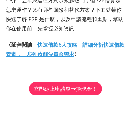
中介。近年來這種方式越來越熱門，但P2P借貸是
怎麼運作？又有哪些風險和替代方案？下面就帶你
快速了解 P2P 是什麼，以及申請流程和重點，幫助
你在使用前，先掌握必知資訊！
〈延伸閱讀：
快速借款6大攻略｜詳細分析快速借款
管道，一步到位解決資金需求
〉
立即線上申請刷卡換現金！