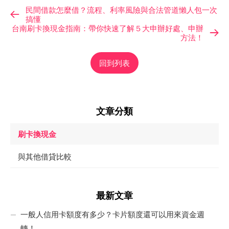
民間借款怎麼借？流程、利率風險與合法管道懶人包一次
搞懂
台南刷卡換現金指南：帶你快速了解５大申辦好處、申辦
方法！
回到列表
文章分類
刷卡換現金
與其他借貸比較
最新文章
一般人信用卡額度有多少？卡片額度還可以用來資金週
轉！