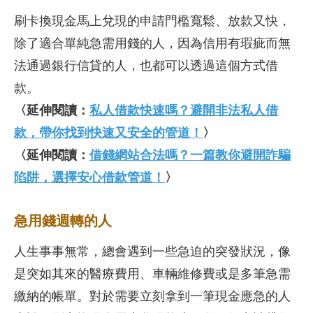
刷卡換現金馬上兌現的申請門檻寬鬆、放款又快，
除了適合單純急需用錢的人，因為信用有瑕疵而無
法通過銀行信貸的人，也都可以透過這個方式借
款。
〈延伸閱讀：
私人借款快速嗎？避開非法私人借
款，帶你找到快速又安全的管道！
〉
〈延伸閱讀：
借錢網站合法嗎？一篇教你避開詐騙
陷阱，選擇安心借款管道！
〉
急用錢週轉的人
人生事事無常，總會遇到一些急迫的突發狀況，像
是突如其來的醫療費用、車輛維修費或是多筆急需
繳納的帳單。對於需要立刻拿到一筆現金應急的人