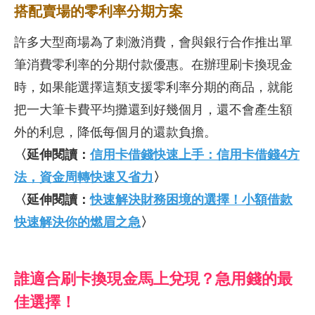
搭配賣場的零利率分期方案
許多大型商場為了刺激消費，會與銀行合作推出單
筆消費零利率的分期付款優惠。在辦理刷卡換現金
時，如果能選擇這類支援零利率分期的商品，就能
把一大筆卡費平均攤還到好幾個月，還不會產生額
外的利息，降低每個月的還款負擔。
〈延伸閱讀：
信用卡借錢快速上手：信用卡借錢4方
法，資金周轉快速又省力
〉
〈延伸閱讀：
快速解決財務困境的選擇！小額借款
快速解決你的燃眉之急
〉
誰適合刷卡換現金馬上兌現？急用錢的最
佳選擇！