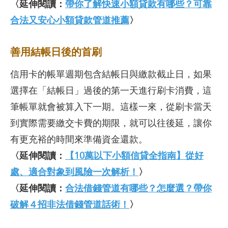
〈延伸閱讀：
帶你了解快速小額貸款有哪些？可靠
合法又安心小額貸款管道推薦
〉
善用結帳日後的首刷
信用卡的帳單週期包含結帳日與繳款截止日，如果
選擇在「結帳日」過後的第一天進行刷卡消費，這
筆帳單就會被算入下一期。這樣一來，從刷卡當天
到實際需要繳交卡費的期限，就可以往後延，讓你
有更充裕的時間來準備資金還款。
〈延伸閱讀：
【10萬以下小額信貸全指南】從好
處、適合對象到風險一次解析！
〉
〈延伸閱讀：
合法借錢管道有哪些？怎麼選？帶你
破解４招非法借錢管道話術！
〉