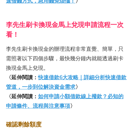
速借錢方式，急用錢免煩惱！
〉
李先生刷卡換現金馬上兌現申請流程一次
看！
李先生刷卡換現金的辦理流程非常直覺、簡單，只
需照著以下四個步驟，最快幾分鐘內就能透過刷卡
換現金馬上兌現。
〈延伸閱讀：
快速借款6大攻略｜詳細分析快速借款
管道，一步到位解決資金需求
〉
〈延伸閱讀：
如何申請小額借款線上撥款？必知的
申請條件、流程與注意事項
〉
確認剩餘額度