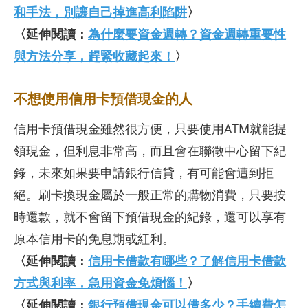
和手法，別讓自己掉進高利陷阱
〉
〈延伸閱讀：
為什麼要資金週轉？資金週轉重要性
與方法分享，趕緊收藏起來！
〉
不想使用信用卡預借現金的人
信用卡預借現金雖然很方便，只要使用ATM就能提
領現金，但利息非常高，而且會在聯徵中心留下紀
錄，未來如果要申請銀行信貸，有可能會遭到拒
絕。刷卡換現金屬於一般正常的購物消費，只要按
時還款，就不會留下預借現金的紀錄，還可以享有
原本信用卡的免息期或紅利。
〈延伸閱讀：
信用卡借款有哪些？了解信用卡借款
方式與利率，急用資金免煩惱！
〉
〈延伸閱讀：
銀行預借現金可以借多少？手續費怎