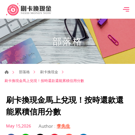
部落格
部落格
刷卡換現金
刷卡換現金馬上兌現！按時還款還能累積信用分數
刷卡換現金馬上兌現！按時還款還
能累積信用分數
May 15,2026
Author :
李先生