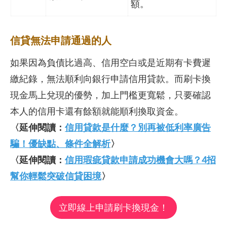
額。
信貸無法申請通過的人
如果因為負債比過高、信用空白或是近期有卡費遲
繳紀錄，無法順利向銀行申請信用貸款。而刷卡換
現金馬上兌現的優勢，加上門檻更寬鬆，只要確認
本人的信用卡還有餘額就能順利換取資金。
〈延伸閱讀：
信用貸款是什麼？別再被低利率廣告
騙！優缺點、條件全解析
〉
〈延伸閱讀：
信用瑕疵貸款申請成功機會大嗎？4招
幫你輕鬆突破信貸困境
〉
立即線上申請刷卡換現金！