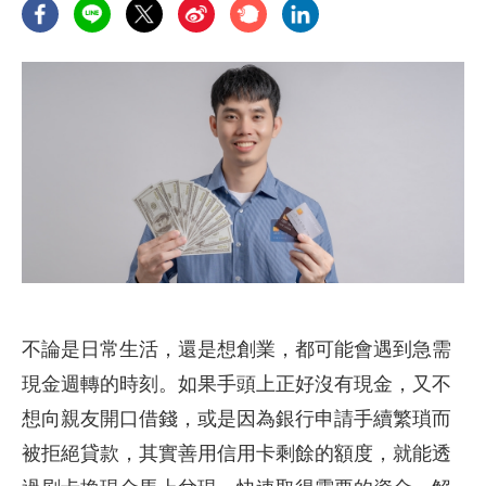
不論是日常生活，還是想創業，都可能會遇到急需
現金週轉的時刻。如果手頭上正好沒有現金，又不
想向親友開口借錢，或是因為銀行申請手續繁瑣而
被拒絕貸款，其實善用信用卡剩餘的額度，就能透