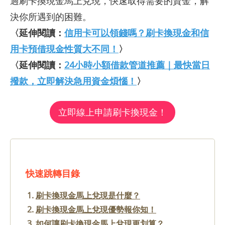
過刷卡換現金馬上兌現，快速取得需要的資金，解
決你所遇到的困難。
〈延伸閱讀：
信用卡可以領錢嗎？刷卡換現金和信
用卡預借現金性質大不同！
〉
〈延伸閱讀：
24小時小額借款管道推薦｜最快當日
撥款，立即解決急用資金煩惱！
〉
立即線上申請刷卡換現金！
快速跳轉目錄
刷卡換現金馬上兌現是什麼？
刷卡換現金馬上兌現優勢報你知！
如何讓刷卡換現金馬上兌現更划算？