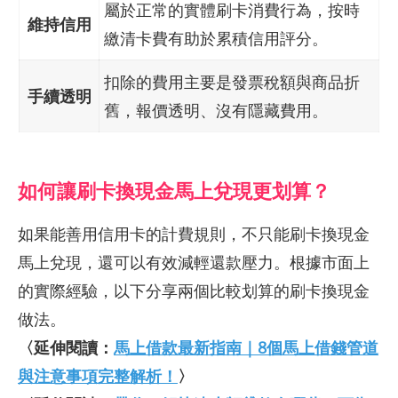
屬於正常的實體刷卡消費行為，按時
維持信用
繳清卡費有助於累積信用評分。
扣除的費用主要是發票稅額與商品折
手續透明
舊，報價透明、沒有隱藏費用。
如何讓刷卡換現金馬上兌現更划算？
如果能善用信用卡的計費規則，不只能刷卡換現金
馬上兌現，還可以有效減輕還款壓力。根據市面上
的實際經驗，以下分享兩個比較划算的刷卡換現金
做法。
〈延伸閱讀：
馬上借款最新指南｜8個馬上借錢管道
與注意事項完整解析！
〉