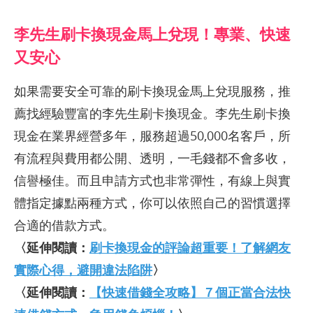
李先生刷卡換現金馬上兌現！專業、快速
又安心
如果需要安全可靠的刷卡換現金馬上兌現服務，推
薦找經驗豐富的李先生刷卡換現金。李先生刷卡換
現金在業界經營多年，服務超過50,000名客戶，所
有流程與費用都公開、透明，一毛錢都不會多收，
信譽極佳。而且申請方式也非常彈性，有線上與實
體指定據點兩種方式，你可以依照自己的習慣選擇
合適的借款方式。
〈延伸閱讀：
刷卡換現金的評論超重要！了解網友
實際心得，避開違法陷阱
〉
〈延伸閱讀：
【快速借錢全攻略】７個正當合法快