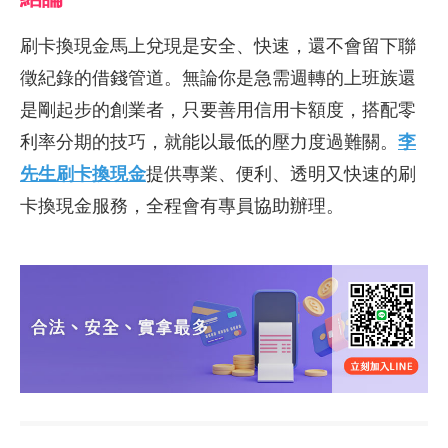
刷卡換現金馬上兌現是安全、快速，還不會留下聯
徵紀錄的借錢管道。無論你是急需週轉的上班族還
是剛起步的創業者，只要善用信用卡額度，搭配零
利率分期的技巧，就能以最低的壓力度過難關。
李
先生刷卡換現金
提供專業、便利、透明又快速的刷
卡換現金服務，全程會有專員協助辦理。