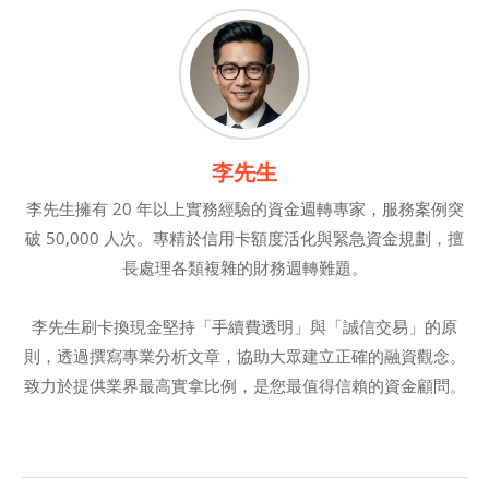
李先生
李先生擁有 20 年以上實務經驗的資金週轉專家，服務案例突
破 50,000 人次。專精於信用卡額度活化與緊急資金規劃，擅
長處理各類複雜的財務週轉難題。
李先生刷卡換現金堅持「手續費透明」與「誠信交易」的原
則，透過撰寫專業分析文章，協助大眾建立正確的融資觀念。
致力於提供業界最高實拿比例，是您最值得信賴的資金顧問。