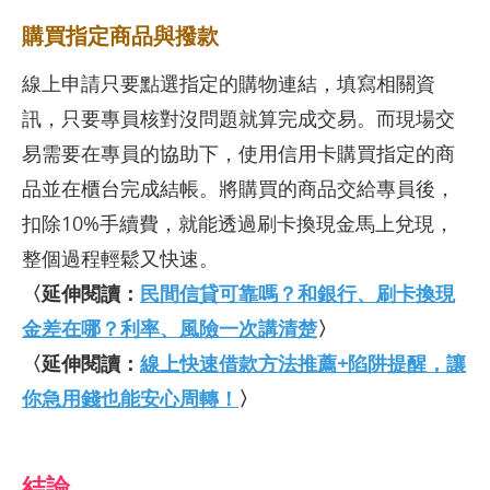
購買指定商品與撥款
線上申請只要點選指定的購物連結，填寫相關資
訊，只要專員核對沒問題就算完成交易。而現場交
易需要在專員的協助下，使用信用卡購買指定的商
品並在櫃台完成結帳。將購買的商品交給專員後，
扣除10%手續費，就能透過刷卡換現金馬上兌現，
整個過程輕鬆又快速。
〈延伸閱讀：
民間信貸可靠嗎？和銀行、刷卡換現
金差在哪？利率、風險一次講清楚
〉
〈延伸閱讀：
線上快速借款方法推薦+陷阱提醒，讓
你急用錢也能安心周轉！
〉
結論