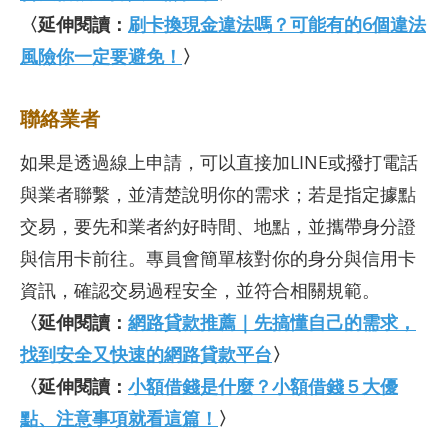
〈延伸閱讀：
刷卡換現金違法嗎？可能有的6個違法
風險你一定要避免！
〉
聯絡業者
如果是透過線上申請，可以直接加LINE或撥打電話
與業者聯繫，並清楚說明你的需求；若是指定據點
交易，要先和業者約好時間、地點，並攜帶身分證
與信用卡前往。專員會簡單核對你的身分與信用卡
資訊，確認交易過程安全，並符合相關規範。
〈延伸閱讀：
網路貸款推薦｜先搞懂自己的需求，
找到安全又快速的網路貸款平台
〉
〈延伸閱讀：
小額借錢是什麼？小額借錢５大優
點、注意事項就看這篇！
〉