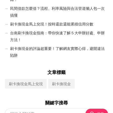
民間借款怎麼借？流程、利率風險與合法管道懶人包一次
搞懂
刷卡換現金馬上兌現！按時還款還能累積信用分數
台南刷卡換現金指南：帶你快速了解５大申辦好處、申辦
方法！
刷卡換現金的評論超重要！了解網友實際心得，避開違法
陷阱
文章標籤
刷卡換現金馬上兌現
刷卡換現金
關鍵字搜尋