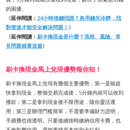
的困擾。
〈延伸閱讀：
24小時借錢找誰？急用錢先冷靜，找
對管道才能安全解決問題！
〉
〈延伸閱讀：
刷卡換現金是什麼？流程、風險、常
見問題就看這篇
〉
刷卡換現金馬上兌現優勢報你知！
刷卡換現金馬上兌現有幾個主要優勢，第一是能超
快拿到現金，整個交易完成後，5分鐘內就可以收到
撥款；第二是拿到現金後不限用途，隨你靈活運
用；第三是辦理門檻簡單，不需要準備財力證明，
手續費也很透明。只要後續按時繳納信用卡費，也
不會影響信用，還能累積原本的刷卡紅利。