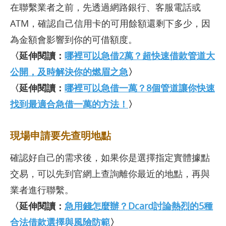
在聯繫業者之前，先透過網路銀行、客服電話或
ATM，確認自己信用卡的可用餘額還剩下多少，因
為金額會影響到你的可借額度。
〈延伸閱讀：
哪裡可以急借2萬？超快速借款管道大
公開，及時解決你的燃眉之急
〉
〈延伸閱讀：
哪裡可以急借一萬？8個管道讓你快速
找到最適合急借一萬的方法！
〉
現場申請要先查明地點
確認好自己的需求後，如果你是選擇指定實體據點
交易，可以先到官網上查詢離你最近的地點，再與
業者進行聯繫。
〈延伸閱讀：
急用錢怎麼辦？Dcard討論熱烈的5種
合法借款選擇與風險防範
〉