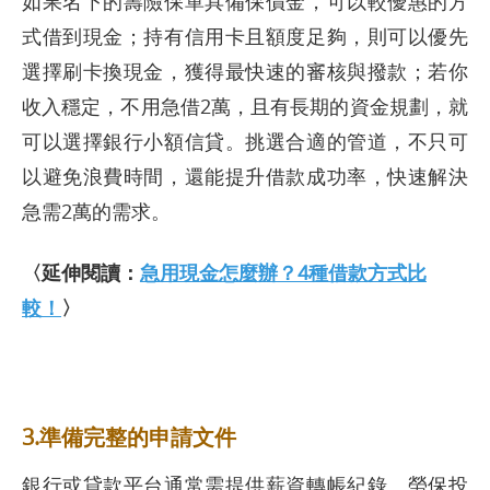
如果名下的壽險保單具備保價金，可以較優惠的方
式借到現金；持有信用卡且額度足夠，則可以優先
選擇刷卡換現金，獲得最快速的審核與撥款；若你
收入穩定，不用急借2萬，且有長期的資金規劃，就
可以選擇銀行小額信貸。挑選合適的管道，不只可
以避免浪費時間，還能提升借款成功率，快速解決
急需2萬的需求。
〈延伸閱讀：
急用現金怎麼辦？4種借款方式比
較！
〉
3.準備完整的申請文件
銀行或貸款平台通常需提供薪資轉帳紀錄、勞保投