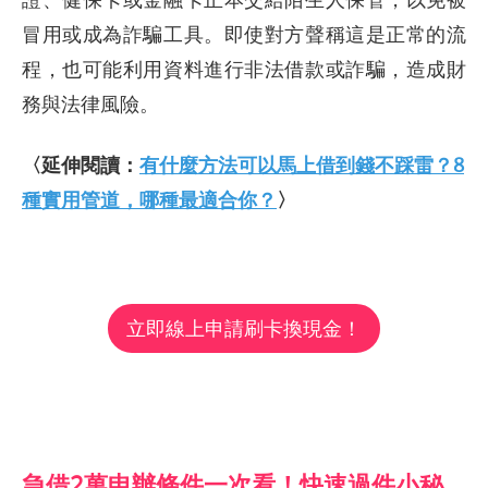
冒用或成為詐騙工具。即使對方聲稱這是正常的流
程，也可能利用資料進行非法借款或詐騙，造成財
務與法律風險。
〈延伸閱讀：
有什麼方法可以馬上借到錢不踩雷？8
種實用管道，哪種最適合你？
〉
立即線上申請刷卡換現金！
急借2萬申辦條件一次看！快速過件小秘