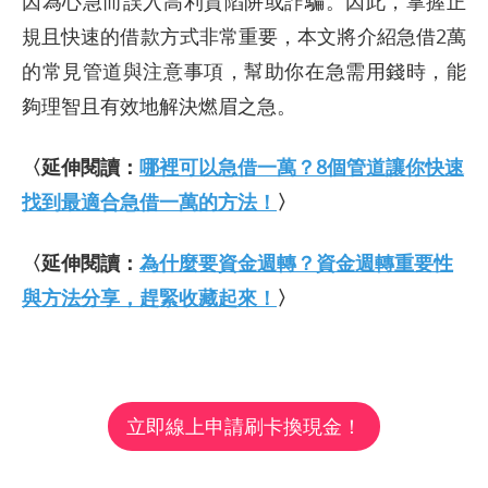
因為心急而誤入高利貸陷阱或詐騙。因此，掌握正
規且快速的借款方式非常重要，本文將介紹急借2萬
的常見管道與注意事項，幫助你在急需用錢時，能
夠理智且有效地解決燃眉之急。
〈延伸閱讀：
哪裡可以急借一萬？8個管道讓你快速
找到最適合急借一萬的方法！
〉
〈延伸閱讀：
為什麼要資金週轉？資金週轉重要性
與方法分享，趕緊收藏起來！
〉
立即線上申請刷卡換現金！