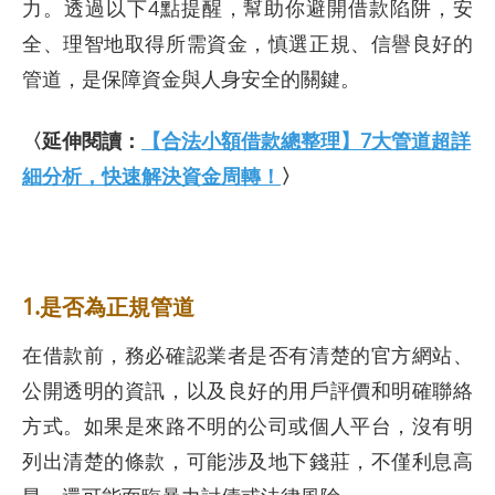
力。透過以下4點提醒，幫助你避開借款陷阱，安
全、理智地取得所需資金，慎選正規、信譽良好的
管道，是保障資金與人身安全的關鍵。
〈延伸閱讀：
【合法小額借款總整理】7大管道超詳
細分析，快速解決資金周轉！
〉
1.是否為正規管道
在借款前，務必確認業者是否有清楚的官方網站、
公開透明的資訊，以及良好的用戶評價和明確聯絡
方式。如果是來路不明的公司或個人平台，沒有明
列出清楚的條款，可能涉及地下錢莊，不僅利息高