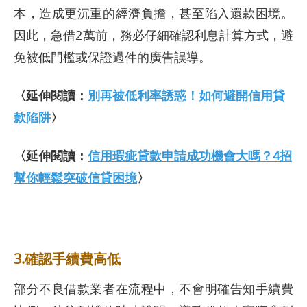
本，造成更沉重的經濟負擔，甚至陷入還款困境。
因此，急借2萬前，務必仔細確認利息計算方式，避
免被低門檻或保證過件的廣告誤導。
〈延伸閱讀：
別再被低利率誘惑！如何避開信用貸
款陷阱
〉
〈延伸閱讀：
信用瑕疵貸款申請成功機會大嗎？4招
幫你輕鬆突破信貸困境
〉
3.確認手續費高低
部分不良借款業者在流程中，不會明確告知手續費