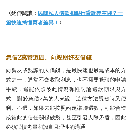
〈延伸閱讀：
民間私人借款和銀行貸款差在哪？一
篇快速搞懂兩者差異！
〉
急借2萬管道四、向親朋好友借錢
向親友或熟識的人借錢，是最快速也最無成本的方
式之一，通常不會收取利息，也不需要繁瑣的申請
手續，還能依照彼此情況彈性討論還款期限與方
式。對於急借2萬的人來說，這種方法既省時又便
利。不過，如果未能按照約定準時還款，可能會造
成彼此的信任關係破裂，甚至引發人際矛盾，因此
必須謹慎考量和誠實且理性的溝通。