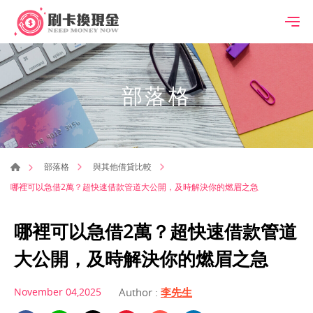
部落格
部落格
與其他借貸比較
哪裡可以急借2萬？超快速借款管道大公開，及時解決你的燃眉之急
哪裡可以急借2萬？超快速借款管道
大公開，及時解決你的燃眉之急
November 04,2025
Author :
李先生