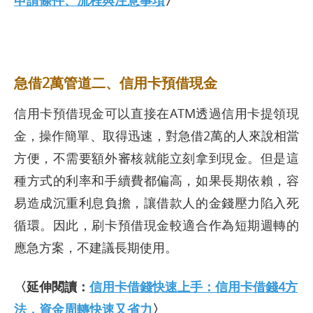
申請條件、流程與注意事項
〉
急借2萬管道二、信用卡預借現金
信用卡預借現金可以直接在ATM透過信用卡提領現
金，操作簡單、取得迅速，對急借2萬的人來說相當
方便，不需要額外審核就能立刻拿到現金。但是這
種方式的利率和手續費都偏高，如果長期依賴，容
易造成沉重利息負擔，讓借款人的金錢壓力陷入死
循環。因此，刷卡預借現金較適合作為短期週轉的
應急方案，不建議長期使用。
〈延伸閱讀：
信用卡借錢快速上手：信用卡借錢4方
法，資金周轉快速又省力
〉