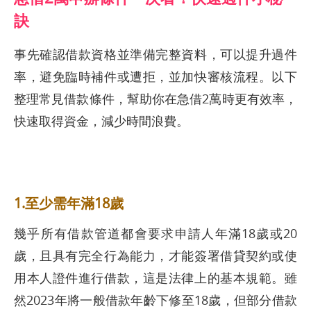
訣
事先確認借款資格並準備完整資料，可以提升過件
率，避免臨時補件或遭拒，並加快審核流程。以下
整理常見借款條件，幫助你在急借2萬時更有效率，
快速取得資金，減少時間浪費。
1.至少需年滿18歲
幾乎所有借款管道都會要求申請人年滿18歲或20
歲，且具有完全行為能力，才能簽署借貸契約或使
用本人證件進行借款，這是法律上的基本規範。雖
然2023年將一般借款年齡下修至18歲，但部分借款