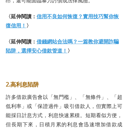
昂，還可能面臨暴力討債或法律風險。
〈延伸閱讀：
信用不良如何恢復？實用技巧幫你恢
復信用！
〉
〈延伸閱讀：
借錢網站合法嗎？一篇教你避開詐騙
陷阱，選擇安心借款管道！
〉
2.高利息陷阱
許多借款廣告會以「無門檻」、「無條件」、「超
低利率」或「保證過件」吸引借款人，但實際上可
能採日計息方式，利息快速累積。短期看似方便，
但長期下來，日積月累的利息會迅速增加借款成