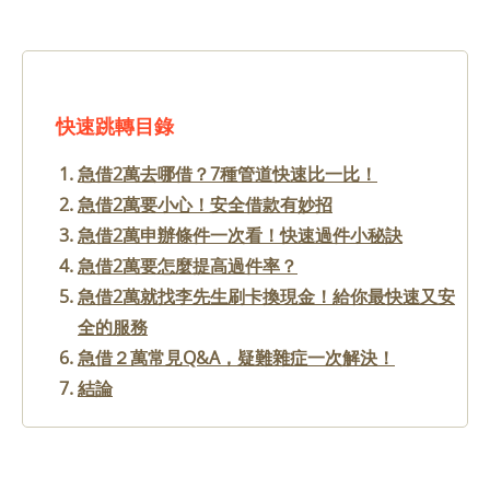
快速跳轉目錄
急借2萬去哪借？7種管道快速比一比！
急借2萬要小心！安全借款有妙招
急借2萬申辦條件一次看！快速過件小秘訣
急借2萬要怎麼提高過件率？
急借2萬就找李先生刷卡換現金！給你最快速又安
全的服務
急借２萬常見Q&A，疑難雜症一次解決！
結論