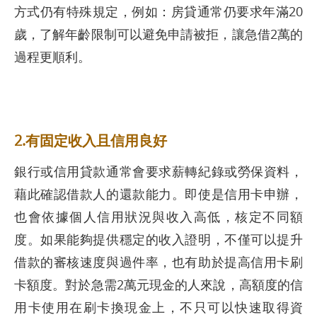
方式仍有特殊規定，例如：房貸通常仍要求年滿20
歲，了解年齡限制可以避免申請被拒，讓急借2萬的
過程更順利。
2.有固定收入且信用良好
銀行或信用貸款通常會要求薪轉紀錄或勞保資料，
藉此確認借款人的還款能力。即使是信用卡申辦，
也會依據個人信用狀況與收入高低，核定不同額
度。如果能夠提供穩定的收入證明，不僅可以提升
借款的審核速度與過件率，也有助於提高信用卡刷
卡額度。對於急需2萬元現金的人來說，高額度的信
用卡使用在刷卡換現金上，不只可以快速取得資