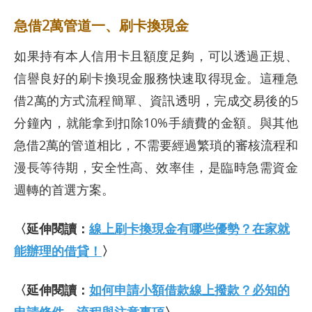
急借2萬管道一、刷卡換現金
如果持有本人信用卡且額度足夠，可以透過正規、
信譽良好的刷卡換現金服務快速取得現金。這種急
借2萬的方式流程簡單、資訊透明，完成交易後的5
分鐘內，就能拿到扣除10%手續費的金額。與其他
急借2萬的管道相比，不需要經過繁瑣的審核流程和
漫長等待期，安全性高、效率佳，是臨時急需資金
週轉的首選方案。
〈延伸閱讀：
線上刷卡換現金有哪些優勢？在家就
能辦理的借貸！
〉
〈延伸閱讀：
如何申請小額借款線上撥款？必知的