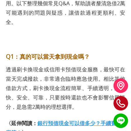
用。以下整理幾個常見Q&A，幫助讀者釐清急借2萬
可能遇到的問題與疑惑，讓借款過程更順利、安
全。
Q1：真的可以當天拿到現金嗎？
透過刷卡換現金或信用卡預借現金服務，最快可在
當天完成撥款，非常適合臨時應急使用。相比其他
借款方式，刷卡換現金流程簡單、手續透明，速度
快、安全、可靠，只要按時還款也不會影響信用評
分，是急需2萬時的理想選擇。
〈延伸閱讀：
銀行預借現金可以借多少？手續費怎