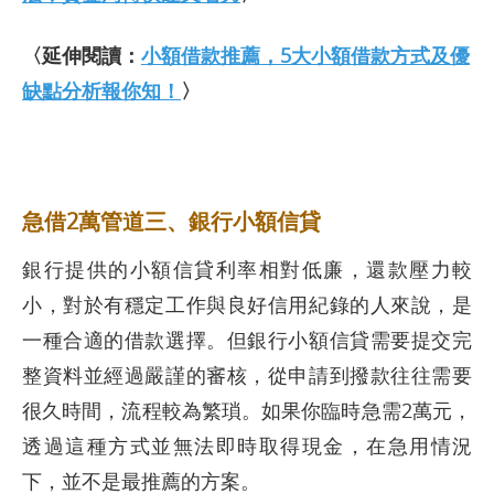
〈延伸閱讀：
小額借款推薦，5大小額借款方式及優
缺點分析報你知！
〉
急借2萬管道三、銀行小額信貸
銀行提供的小額信貸利率相對低廉，還款壓力較
小，對於有穩定工作與良好信用紀錄的人來說，是
一種合適的借款選擇。但銀行小額信貸需要提交完
整資料並經過嚴謹的審核，從申請到撥款往往需要
很久時間，流程較為繁瑣。如果你臨時急需2萬元，
透過這種方式並無法即時取得現金，在急用情況
下，並不是最推薦的方案。