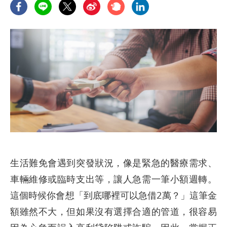
生活難免會遇到突發狀況，像是緊急的醫療需求、
車輛維修或臨時支出等，讓人急需一筆小額週轉。
這個時候你會想「到底哪裡可以急借2萬？」這筆金
額雖然不大，但如果沒有選擇合適的管道，很容易