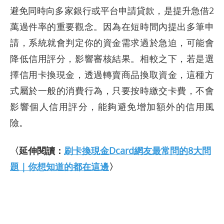
避免同時向多家銀行或平台申請貸款，是提升急借2
萬過件率的重要觀念。因為在短時間內提出多筆申
請，系統就會判定你的資金需求過於急迫，可能會
降低信用評分，影響審核結果。相較之下，若是選
擇信用卡換現金，透過轉賣商品換取資金，這種方
式屬於一般的消費行為，只要按時繳交卡費，不會
影響個人信用評分，能夠避免增加額外的信用風
險。
〈延伸閱讀：
刷卡換現金Dcard網友最常問的8大問
題｜你想知道的都在這邊
〉