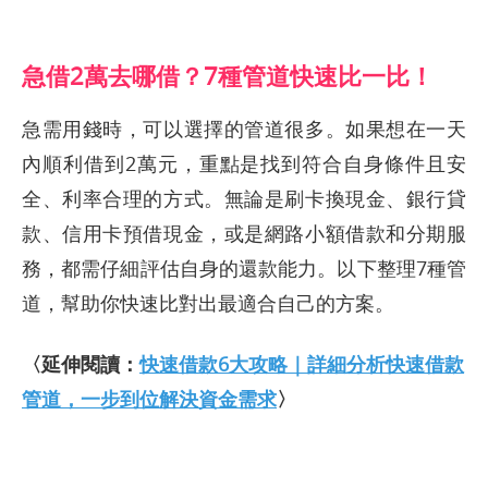
急借2萬去哪借？7種管道快速比一比！
急需用錢時，可以選擇的管道很多。如果想在一天
內順利借到2萬元，重點是找到符合自身條件且安
全、利率合理的方式。無論是刷卡換現金、銀行貸
款、信用卡預借現金，或是網路小額借款和分期服
務，都需仔細評估自身的還款能力。以下整理7種管
道，幫助你快速比對出最適合自己的方案。
〈延伸閱讀：
快速借款6大攻略｜詳細分析快速借款
管道，一步到位解決資金需求
〉