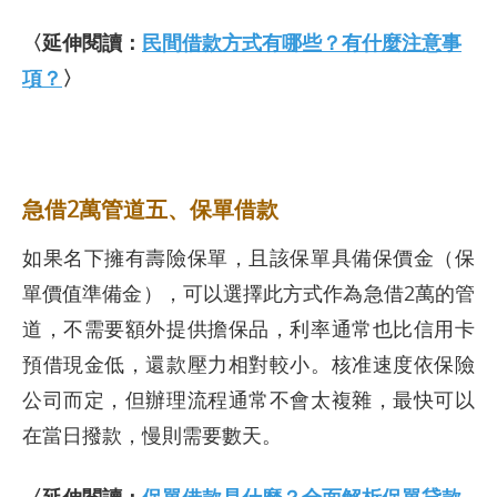
〈延伸閱讀：
民間借款方式有哪些？有什麼注意事
項？
〉
急借2萬管道五、保單借款
如果名下擁有壽險保單，且該保單具備保價金（保
單價值準備金），可以選擇此方式作為急借2萬的管
道，不需要額外提供擔保品，利率通常也比信用卡
預借現金低，還款壓力相對較小。核准速度依保險
公司而定，但辦理流程通常不會太複雜，最快可以
在當日撥款，慢則需要數天。