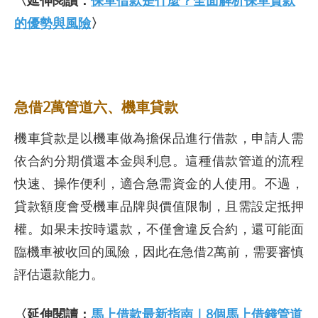
〈延伸閱讀：
保單借款是什麼？全面解析保單貸款
的優勢與風險
〉
急借2萬管道六、機車貸款
機車貸款是以機車做為擔保品進行借款，申請人需
依合約分期償還本金與利息。這種借款管道的流程
快速、操作便利，適合急需資金的人使用。不過，
貸款額度會受機車品牌與價值限制，且需設定抵押
權。如果未按時還款，不僅會違反合約，還可能面
臨機車被收回的風險，因此在急借2萬前，需要審慎
評估還款能力。
〈延伸閱讀：
馬上借款最新指南｜8個馬上借錢管道