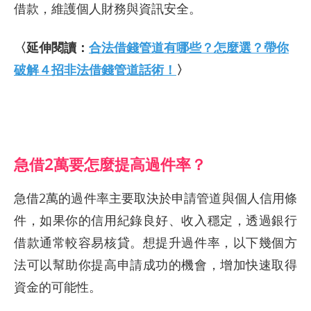
借款，維護個人財務與資訊安全。
〈延伸閱讀：
合法借錢管道有哪些？怎麼選？帶你
破解４招非法借錢管道話術！
〉
急借2萬要怎麼提高過件率？
急借2萬的過件率主要取決於申請管道與個人信用條
件，如果你的信用紀錄良好、收入穩定，透過銀行
借款通常較容易核貸。想提升過件率，以下幾個方
法可以幫助你提高申請成功的機會，增加快速取得
資金的可能性。