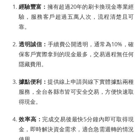
經驗豐富：
擁有超過20年的刷卡換現金專業經
驗，服務客戶超過五萬人次，流程清楚且可
靠。
透明誠信：
手續費公開透明，通常為10%，確
保客戶實際拿到的現金最多，交易過程無任何
隱藏費用。
據點便利：
提供線上申請與線下實體據點兩種
服務，全台各縣市皆可安全交易，方便快速取
得現金。
效率高：
完成交易後最快5分鐘內即可取得現
金，即時解決資金需求，適合急需週轉的情況
使用。