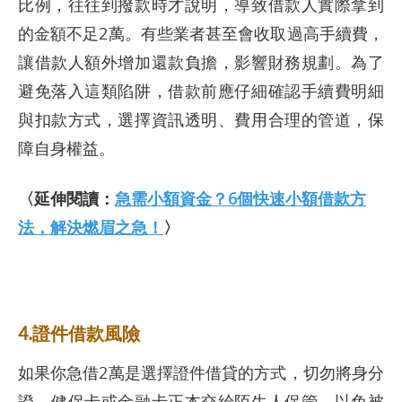
比例，往往到撥款時才說明，導致借款人實際拿到
的金額不足2萬。有些業者甚至會收取過高手續費，
讓借款人額外增加還款負擔，影響財務規劃。為了
避免落入這類陷阱，借款前應仔細確認手續費明細
與扣款方式，選擇資訊透明、費用合理的管道，保
障自身權益。
〈延伸閱讀：
急需小額資金？6個快速小額借款方
法，解決燃眉之急！
〉
4.證件借款風險
如果你急借2萬是選擇證件借貸的方式，切勿將身分
證、健保卡或金融卡正本交給陌生人保管，以免被