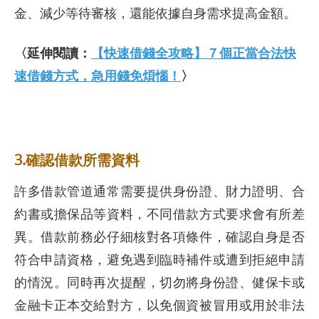
金、減少等待審核，還能依據自身需求提高金額。
〈延伸閱讀：
【快速借錢全攻略】７個正當合法快
速借錢方式，急用錢免煩惱！
〉
3.確認借款所需資料
許多借款管道通常需要提供身份證、財力證明、合
約書或擔保品等資料，不同借款方式要求會有所差
異。借款前務必仔細核對各項條件，確認自身是否
符合申請資格，避免遇到臨時補件或遭到拒絕申請
的情況。同時再次提醒，切勿將身份證、健保卡或
金融卡正本交給對方，以免個資被冒用或用於非法