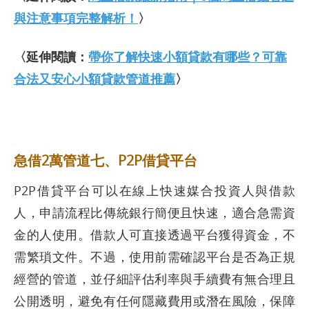
與注意事項完整解析！
〉
〈延伸閱讀：
帶你了解快速小額貸款有哪些？可靠
合法又安心小額貸款管道推薦
〉
急借2萬管道七、P2P借貸平台
P2P借貸平台可以在線上快速媒合投資人與借款
人，申請流程比傳統銀行簡便且快速，適合急需資
金的人使用。借款人可直接透過平台獲得資金，不
需繁瑣文件。不過，使用前需確認平台是否為正規
經營的管道，並仔細評估利率與手續費有無合理且
公開透明，避免有任何隱藏費用或潛在風險，保障